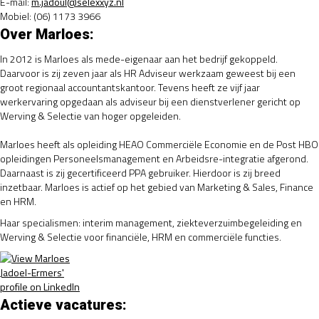
E-mail:
m.jadoul@selexxyz.nl
Mobiel:
(06) 1173 3966
Over Marloes:
In 2012 is Marloes als mede-eigenaar aan het bedrijf gekoppeld.
Daarvoor is zij zeven jaar als HR Adviseur werkzaam geweest bij een
groot regionaal accountantskantoor. Tevens heeft ze vijf jaar
werkervaring opgedaan als adviseur bij een dienstverlener gericht op
Werving & Selectie van hoger opgeleiden.
Marloes heeft als opleiding HEAO Commerciële Economie en de Post HBO
opleidingen Personeelsmanagement en Arbeidsre-integratie afgerond.
Daarnaast is zij gecertificeerd PPA gebruiker. Hierdoor is zij breed
inzetbaar. Marloes is actief op het gebied van Marketing & Sales, Finance
en HRM.
Haar specialismen: interim management, ziekteverzuimbegeleiding en
Werving & Selectie voor financiële, HRM en commerciële functies.
Actieve vacatures: