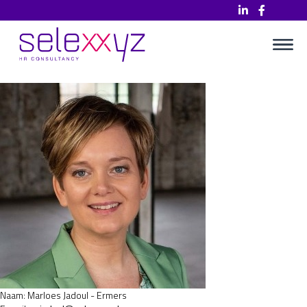
Marloes Jadoul - Ermers
Naam:
Marloes Jadoul - Ermers