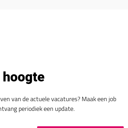
e hoogte
ijven van de actuele vacatures? Maak een job
ntvang periodiek een update.