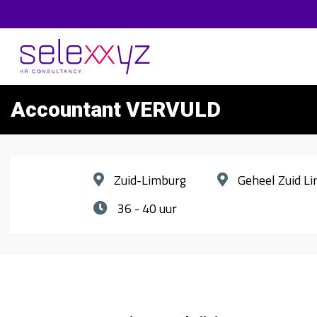
Accountant VERVULD
Zuid-Limburg
Geheel Zuid L
36 - 40 uur