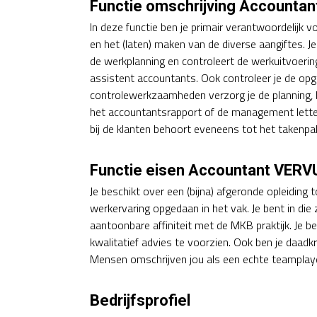
Functie omschrijving Accounta
In deze functie ben je primair verantwoordelijk 
en het (laten) maken van de diverse aangiftes. 
de werkplanning en controleert de werkuitvoering.
assistent accountants. Ook controleer je de opg
controlewerkzaamheden verzorg je de planning, b
het accountantsrapport of de management letter
bij de klanten behoort eveneens tot het takenpa
Functie eisen Accountant VERV
Je beschikt over een (bijna) afgeronde opleiding
werkervaring opgedaan in het vak. Je bent in die 
aantoonbare affiniteit met de MKB praktijk. Je be
kwalitatief advies te voorzien. Ook ben je daadkra
Mensen omschrijven jou als een echte teamplay
Bedrijfsprofiel