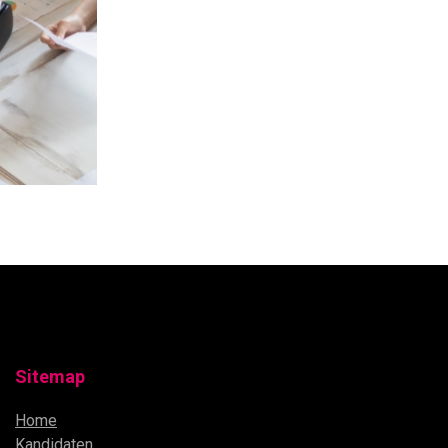
Sitemap
Home
Kandidaten