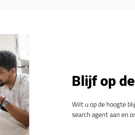
Blijf op d
Wilt u op de hoogte bl
search agent aan en o