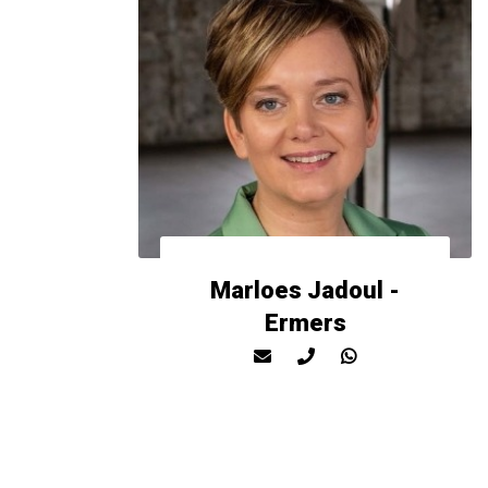
Marloes Jadoul -
Ermers