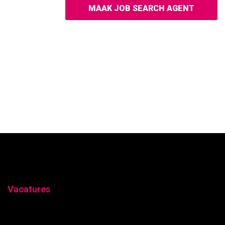
MAAK JOB SEARCH AGENT
Vacatures