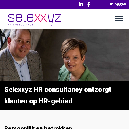
Inloggen
Selexxyz HR consultancy ontzorgt
klanten op HR-gebied
Persoonlijk en betrokken