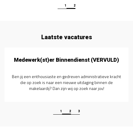
1
2
Laatste vacatures
Medewerk(st)er Binnendienst (VERVULD)
Ben jij een enthousiaste en gedreven administratieve kracht
die op zoek is naar een nieuwe uitdaging binnen de
makelaardij? Dan zijn wij op zoek naar jou!
1
2
3