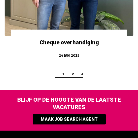
Cheque overhandiging
24
JAN
2025
1
2
3
BLIJF OP DE HOOGTE VAN DE LAATSTE
VACATURES
MAAK JOB SEARCH AGENT