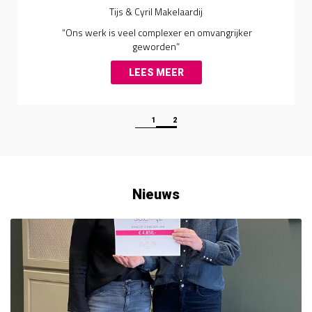
Tijs & Cyril Makelaardij
“Ons werk is veel complexer en omvangrijker
geworden”
LEES MEER
1
2
Nieuws