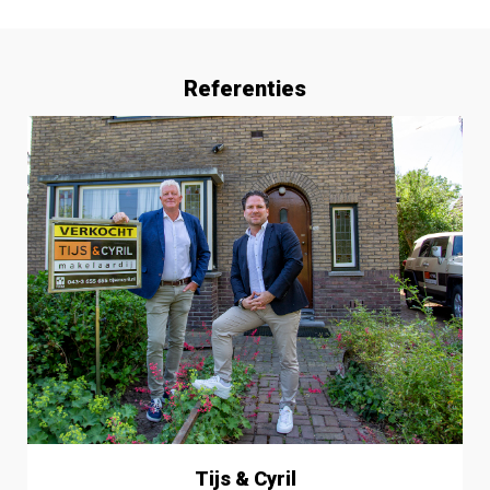
Referenties
Tijs & Cyril