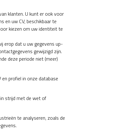
 van klanten. U kunt er ook voor
ns en uw CV, beschikbaar te
oor kiezen om uw identiteit te
 wij erop dat u uw gegevens up-
ontactgegevens gewijzigd zijn.
nde deze periode niet (meer)
 en profiel in onze database
n strijd met de wet of
strieën te analyseren, zoals de
egevens.