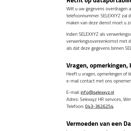
Recht op dataportabil
Wilt u uw gegevens overdragen a
telefoonnummer. SELEXXYZ zal da
maken van deze dienst moet u zich
Indien SELEXXYZ als verwerkings
verwerkingsovereenkomst met deze
als dat deze gegevens binnen S
Vragen, opmerkingen, 
Heeft u vragen, opmerkingen of k
e-mail contact met ons opnemen
E-mail:
info@selexxyz.nl
Adres: Selexxyz HR services, W
Telefoon:
043-3626254
Vermoeden van een Da