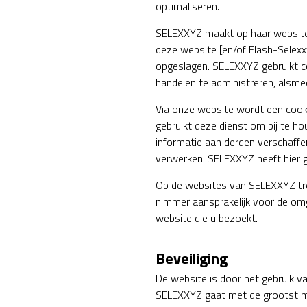
optimaliseren.
SELEXXYZ maakt op haar website 
deze website [en/of Flash-Selex
opgeslagen. SELEXXYZ gebruikt co
handelen te administreren, alsme
Via onze website wordt een cooki
gebruikt deze dienst om bij te h
informatie aan derden verschaffe
verwerken. SELEXXYZ heeft hier g
Op de websites van SELEXXYZ tref
nimmer aansprakelijk voor de omg
website die u bezoekt.
Beveiliging
De website is door het gebruik va
SELEXXYZ gaat met de grootst mog