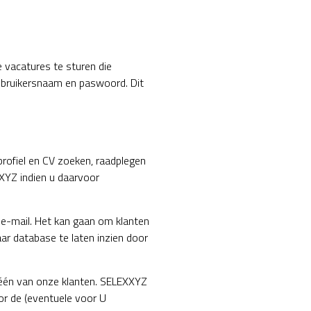
 vacatures te sturen die
ebruikersnaam en paswoord. Dit
rofiel en CV zoeken, raadplegen
XYZ indien u daarvoor
 e-mail. Het kan gaan om klanten
ar database te laten inzien door
n één van onze klanten. SELEXXYZ
oor de (eventuele voor U