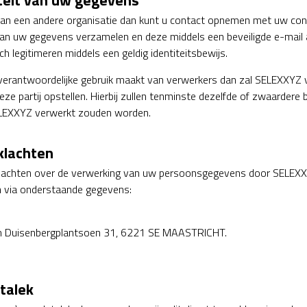
iteit van uw gegevens
an een andere organisatie dan kunt u contact opnemen met uw con
n uw gegevens verzamelen en deze middels een beveiligde e-mail 
 legitimeren middels een geldig identiteitsbewijs.
verantwoordelijke gebruik maakt van verwerkers dan zal SELEXXYZ 
 partij opstellen. Hierbij zullen tenminste dezelfde of zwaardere 
ELEXXYZ verwerkt zouden worden.
klachten
lachten over de verwerking van uw persoonsgegevens door SELEXXYZ,
 via onderstaande gegevens:
im Duisenbergplantsoen 31, 6221 SE MAASTRICHT.
talek