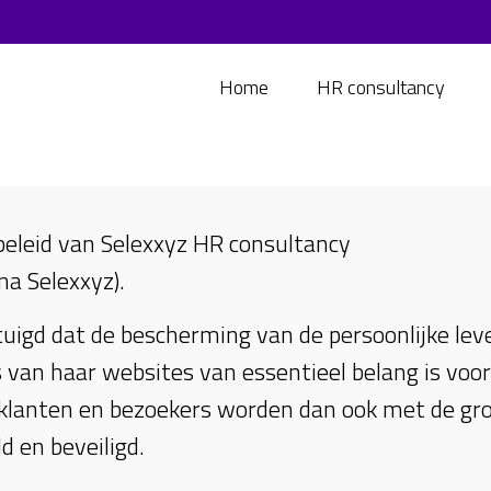
Home
HR consultancy
 beleid van Selexxyz HR consultancy
na Selexxyz).
uigd dat de bescherming van de persoonlijke lev
 van haar websites van essentieel belang is voor 
lanten en bezoekers worden dan ook met de gro
d en beveiligd.