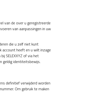
eel van de over u geregistreerde
rvoeren van aanpassingen in uw
ren die u zelf niet kunt
 account heeft en u wilt inzage
bij SELEXXYZ of via het
geldig identiteitsbewijs.
ens definitief verwijderd worden
nnummer. Om gebruik te maken