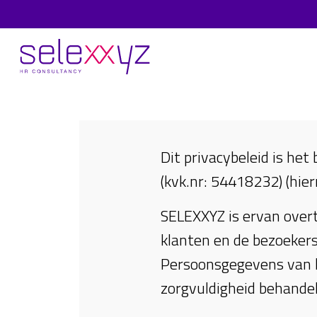
Privacy Statement
Dit privacybeleid is het
(kvk.nr: 54418232) (hier
SELEXXYZ is ervan overt
klanten en de bezoekers
Persoonsgegevens van k
zorgvuldigheid behandel