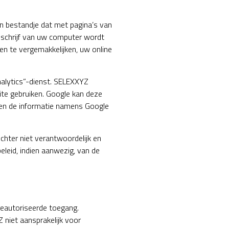
n bestandje dat met pagina’s van
 schrijf van uw computer wordt
en te vergemakkelijken, uw online
nalytics”-dienst. SELEXXYZ
ite gebruiken. Google kan deze
rden de informatie namens Google
chter niet verantwoordelijk en
leid, indien aanwezig, van de
 geautoriseerde toegang.
niet aansprakelijk voor