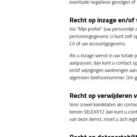
eventuele negatieve gevolgen of sc
Recht op inzage en/of
Via “Mijn profiel” (uw persoonlij
persoonsgegevens. U kunt zelf o
CV of uw accountgegevens.
Als u inzage wenst in uw totale 
aanpassen, dan kunt u contact o
en/of wijzigingen aanbrengen aa
algemeen telefoonnummer. Om gebr
Recht op verwijderen 
Voor zowel kandidaten als contact
binnen SELEXXYZ dan kunt u con
van deze dienst, moet u zich legi