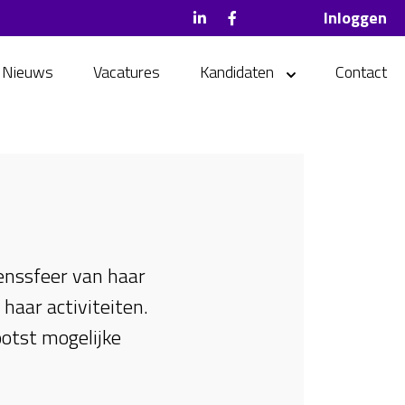
Inloggen
Nieuws
Vacatures
Kandidaten
Contact
enssfeer van haar
haar activiteiten.
otst mogelijke