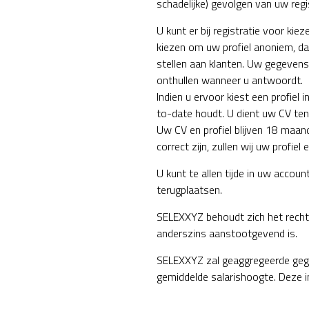
schadelijke) gevolgen van uw regis
U kunt er bij registratie voor ki
kiezen om uw profiel anoniem, da
stellen aan klanten. Uw gegevens
onthullen wanneer u antwoordt.
Indien u ervoor kiest een profiel
to-date houdt. U dient uw CV ten
Uw CV en profiel blijven 18 maan
correct zijn, zullen wij uw profie
U kunt te allen tijde in uw accou
terugplaatsen.
SELEXXYZ behoudt zich het recht 
anderszins aanstootgevend is.
SELEXXYZ zal geaggregeerde gegev
gemiddelde salarishoogte. Deze i