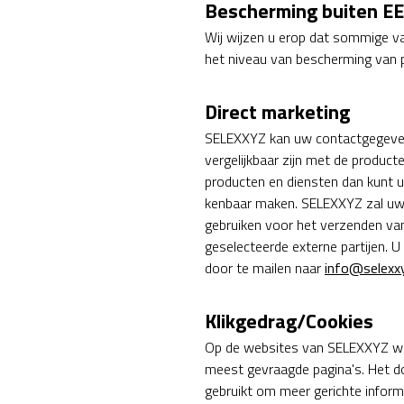
Bescherming buiten E
Wij wijzen u erop dat sommige v
het niveau van bescherming van 
Direct marketing
SELEXXYZ kan uw contactgegevens
vergelijkbaar zijn met de producte
producten en diensten dan kunt u
kenbaar maken. SELEXXYZ zal u
gebruiken voor het verzenden va
geselecteerde externe partijen. 
door te mailen naar
info@selexxy
Klikgedrag/Cookies
Op de websites van SELEXXYZ wor
meest gevraagde pagina's. Het do
gebruikt om meer gerichte inform