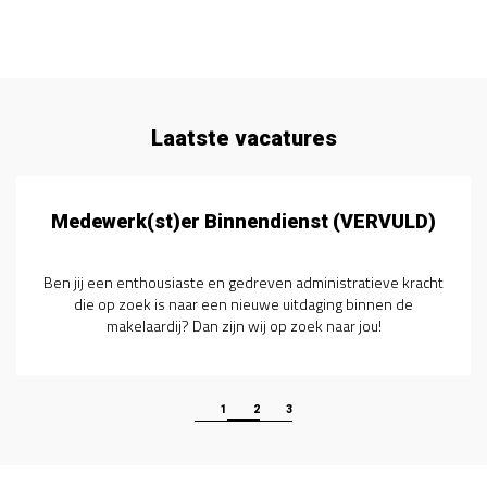
Laatste vacatures
Medewerk(st)er Binnendienst (VERVULD)
Ben jij een enthousiaste en gedreven administratieve kracht
die op zoek is naar een nieuwe uitdaging binnen de
makelaardij? Dan zijn wij op zoek naar jou!
1
2
3