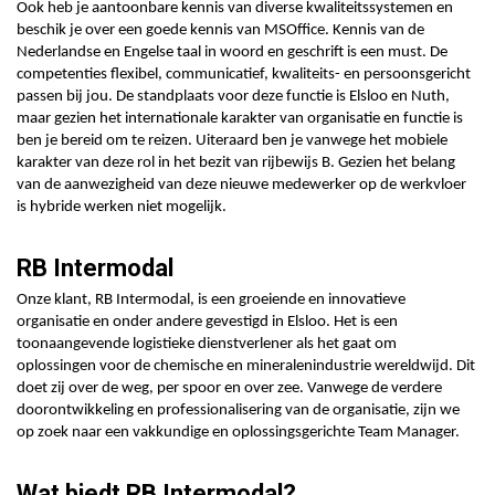
Ook heb je aantoonbare kennis van diverse kwaliteitssystemen en
beschik je over een goede kennis van MSOffice. Kennis van de
Nederlandse en Engelse taal in woord en geschrift is een must. De
competenties flexibel, communicatief, kwaliteits- en persoonsgericht
passen bij jou. De standplaats voor deze functie is Elsloo en Nuth,
maar gezien het internationale karakter van organisatie en functie is
ben je bereid om te reizen. Uiteraard ben je vanwege het mobiele
karakter van deze rol in het bezit van rijbewijs B. Gezien het belang
van de aanwezigheid van deze nieuwe medewerker op de werkvloer
is hybride werken niet mogelijk.
RB Intermodal
Onze klant, RB Intermodal, is een groeiende en innovatieve
organisatie en onder andere gevestigd in Elsloo. Het is een
toonaangevende logistieke dienstverlener als het gaat om
oplossingen voor de chemische en mineralenindustrie wereldwijd. Dit
doet zij over de weg, per spoor en over zee. Vanwege de verdere
doorontwikkeling en professionalisering van de organisatie, zijn we
op zoek naar een vakkundige en oplossingsgerichte Team Manager.
Wat biedt RB Intermodal?