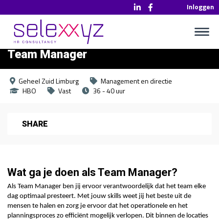
Inloggen
Team Manager
Geheel Zuid Limburg
Management en directie
HBO
Vast
36 - 40 uur
SHARE
Wat ga je doen als Team Manager?
Als Team Manager ben jij ervoor verantwoordelijk dat het team elke
dag optimaal presteert. Met jouw skills weet jij het beste uit de
mensen te halen en zorg je ervoor dat het operationele en het
planningsproces zo efficiënt mogelijk verlopen. Dit binnen de locaties