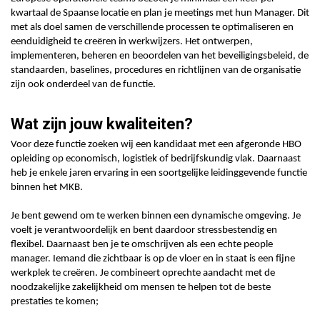
kwartaal de Spaanse locatie en plan je meetings met hun Manager. Dit
met als doel samen de verschillende processen te optimaliseren en
eenduidigheid te creëren in werkwijzers. Het ontwerpen,
implementeren, beheren en beoordelen van het beveiligingsbeleid, de
standaarden, baselines, procedures en richtlijnen van de organisatie
zijn ook onderdeel van de functie.
Wat zijn jouw kwaliteiten?
Voor deze functie zoeken wij een kandidaat met een afgeronde HBO
opleiding op economisch, logistiek of bedrijfskundig vlak. Daarnaast
heb je enkele jaren ervaring in een soortgelijke leidinggevende functie
binnen het MKB.
Je bent gewend om te werken binnen een dynamische omgeving. Je
voelt je verantwoordelijk en bent daardoor stressbestendig en
flexibel. Daarnaast ben je te omschrijven als een echte people
manager. Iemand die zichtbaar is op de vloer en in staat is een fijne
werkplek te creëren. Je combineert oprechte aandacht met de
noodzakelijke zakelijkheid om mensen te helpen tot de beste
prestaties te komen;