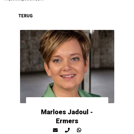
Marloes Jadoul -
Ermers