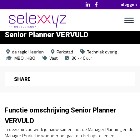
Inloggen
Senior Planner VERVULD
de regio Heerlen
Parkstad
Techniek overig
MBO
HBO
Vast
36 - 40 uur
SHARE
Functie omschrijving Senior Planner
VERVULD
In deze functie werk je nauw samen met de Manager Planning en de
Manager Productie wanneer het gaat om het opstellen en