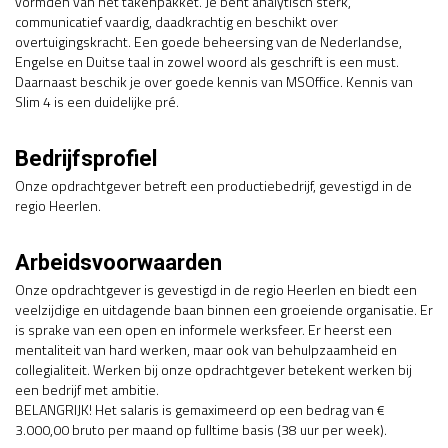
vormden van het takenpakket. Je bent analytisch sterk,
communicatief vaardig, daadkrachtig en beschikt over
overtuigingskracht. Een goede beheersing van de Nederlandse,
Engelse en Duitse taal in zowel woord als geschrift is een must.
Daarnaast beschik je over goede kennis van MSOffice. Kennis van
Slim 4 is een duidelijke pré.
Bedrijfsprofiel
Onze opdrachtgever betreft een productiebedrijf, gevestigd in de
regio Heerlen.
Arbeidsvoorwaarden
Onze opdrachtgever is gevestigd in de regio Heerlen en biedt een
veelzijdige en uitdagende baan binnen een groeiende organisatie. Er
is sprake van een open en informele werksfeer. Er heerst een
mentaliteit van hard werken, maar ook van behulpzaamheid en
collegialiteit. Werken bij onze opdrachtgever betekent werken bij
een bedrijf met ambitie.
BELANGRIJK! Het salaris is gemaximeerd op een bedrag van €
3.000,00 bruto per maand op fulltime basis (38 uur per week).