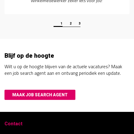
r jou!
makelaardij? Dan zijn wij op zoek naa
1
2
3
Blijf op de hoogte
Wilt u op de hoogte blijven van de actuele vacatures? Maak
een job search agent aan en ontvang periodiek een update.
MAAK JOB SEARCH AGENT
Contact