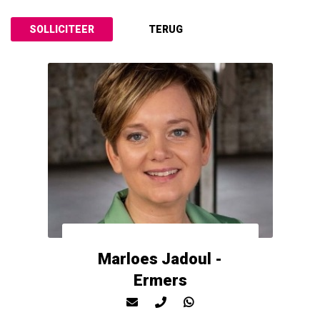
Marloes Jadoul -
Ermers