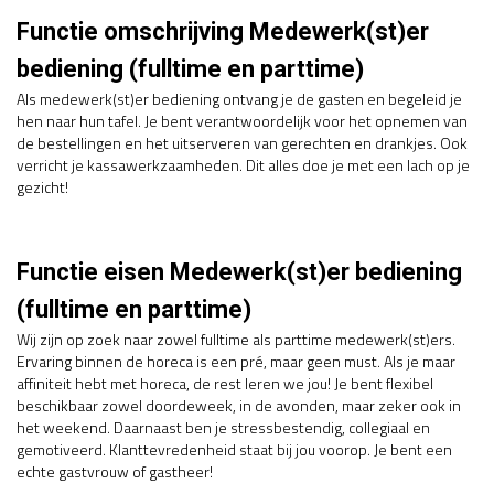
Functie omschrijving Medewerk(st)er
bediening (fulltime en parttime)
Als medewerk(st)er bediening ontvang je de gasten en begeleid je
hen naar hun tafel. Je bent verantwoordelijk voor het opnemen van
de bestellingen en het uitserveren van gerechten en drankjes. Ook
verricht je kassawerkzaamheden. Dit alles doe je met een lach op je
gezicht!
Functie eisen Medewerk(st)er bediening
(fulltime en parttime)
Wij zijn op zoek naar zowel fulltime als parttime medewerk(st)ers.
Ervaring binnen de horeca is een pré, maar geen must. Als je maar
affiniteit hebt met horeca, de rest leren we jou! Je bent flexibel
beschikbaar zowel doordeweek, in de avonden, maar zeker ook in
het weekend. Daarnaast ben je stressbestendig, collegiaal en
gemotiveerd. Klanttevredenheid staat bij jou voorop. Je bent een
echte gastvrouw of gastheer!