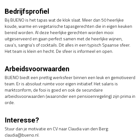
Bedrijfsprofiel
Bij BUENO is het tapas wat de klok slaat. Meer dan 50 heerlijke
koude, warme en vegetarische tapasgerechten die in eigen keuken
bereid worden. Al deze heerlijke gerechten worden mooi
uitgeserveerd en gaan perfect samen met de heerlijke wijnen,
cava’s, sangria’s of cocktails. Dit alles in een typisch Spaanse sfeer.
Het team is klein en hecht. De sfeer is informeel en open.
Arbeidsvoorwaarden
BUENO biedt een prettig werksfeer binnen een leuk en gemotiveerd
team. Er is absoluut ruimte voor eigen initiatief. Het salaris is
marktconform, de fooi is goed en ook de secundaire
arbeidsvoorwaarden (waaronder een pensioenregeling) zijn prima in
orde.
Interesse?
Stuur dan je motivatie en CV naar Claudia van den Berg:
claudia@bueno.nl.