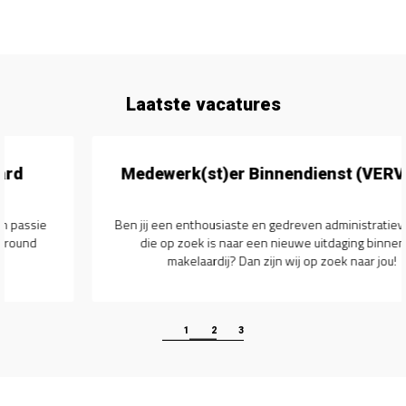
Laatste vacatures
Medewerk(st)er Binnendienst (VERVULD)
Ben jij een enthousiaste en gedreven administratieve kracht
die op zoek is naar een nieuwe uitdaging binnen de
makelaardij? Dan zijn wij op zoek naar jou!
1
2
3