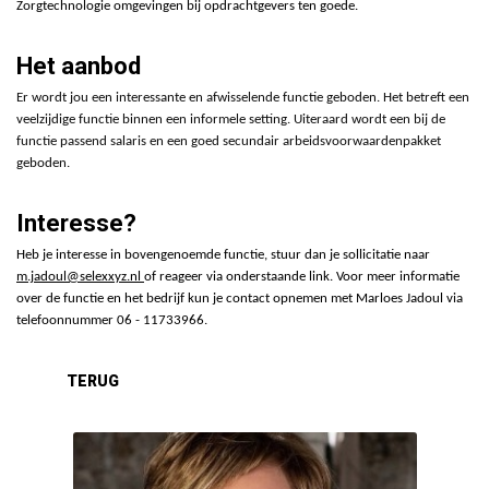
Zorgtechnologie omgevingen bij opdrachtgevers ten goede.
Het aanbod
Er wordt jou een interessante en afwisselende functie geboden. Het betreft een
veelzijdige functie binnen een informele setting. Uiteraard wordt een bij de
functie passend salaris en een goed secundair arbeidsvoorwaardenpakket
geboden.
Interesse?
Heb je interesse in bovengenoemde functie, stuur dan je sollicitatie naar
m.jadoul@selexxyz.nl
of reageer via onderstaande link. Voor meer informatie
over de functie en het bedrijf kun je contact opnemen met Marloes Jadoul via
telefoonnummer 06 - 11733966.