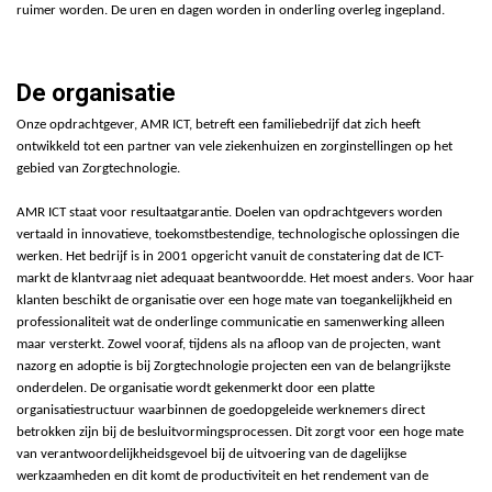
ruimer worden. De uren en dagen worden in onderling overleg ingepland.
De organisatie
Onze opdrachtgever, AMR ICT, betreft een familiebedrijf dat zich heeft
ontwikkeld tot een partner van vele ziekenhuizen en zorginstellingen op het
gebied van Zorgtechnologie.
AMR ICT staat voor resultaatgarantie. Doelen van opdrachtgevers worden
vertaald in innovatieve, toekomstbestendige, technologische oplossingen die
werken.
Het bedrijf is in 2001 opgericht vanuit de constatering dat de ICT-
markt de klantvraag niet adequaat beantwoordde. Het moest anders. Voor haar
klanten beschikt de organisatie over een hoge mate van toegankelijkheid en
professionaliteit wat de onderlinge communicatie en samenwerking alleen
maar versterkt. Zowel vooraf, tijdens als na afloop van de projecten, want
nazorg en adoptie is bij Zorgtechnologie projecten een van de belangrijkste
onderdelen. De organisatie wordt gekenmerkt door een platte
organisatiestructuur waarbinnen de goedopgeleide werknemers direct
betrokken zijn bij de besluitvormingsprocessen. Dit zorgt voor een hoge mate
van verantwoordelijkheidsgevoel bij de uitvoering van de dagelijkse
werkzaamheden en dit komt de productiviteit en het rendement van de