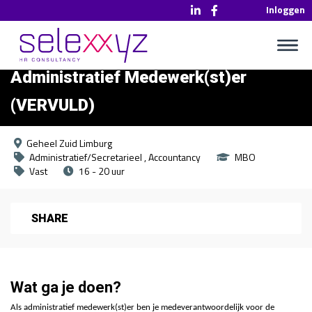
Inloggen
Administratief Medewerk(st)er
(VERVULD)
Geheel Zuid Limburg
Administratief/Secretarieel
Accountancy
MBO
Vast
16 - 20 uur
SHARE
Wat ga je doen?
Als administratief medewerk(st)er ben je medeverantwoordelijk voor de