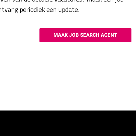
ntvang periodiek een update.
MAAK JOB SEARCH AGENT