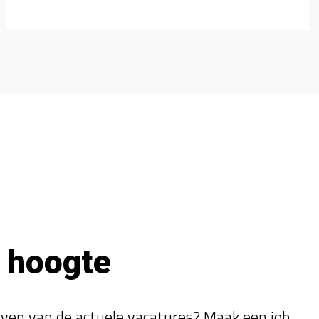
e hoogte
ijven van de actuele vacatures? Maak een job