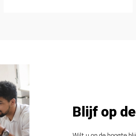
Blijf op d
Wilt u op de hoogte bl