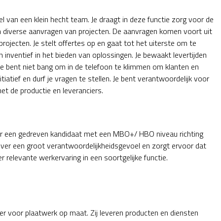
l van een klein hecht team. Je draagt in deze functie zorg voor de
an diverse aanvragen van projecten. De aanvragen komen voort uit
rojecten. Je stelt offertes op en gaat tot het uiterste om te
 inventief in het bieden van oplossingen. Je bewaakt levertijden
 Je bent niet bang om in de telefoon te klimmen om klanten en
nitiatief en durf je vragen te stellen. Je bent verantwoordelijk voor
t de productie en leveranciers.
naar een gedreven kandidaat met een MBO+/ HBO niveau richting
er een groot verantwoordelijkheidsgevoel en zorgt ervoor dat
ver relevante werkervaring in een soortgelijke functie.
er voor plaatwerk op maat. Zij leveren producten en diensten