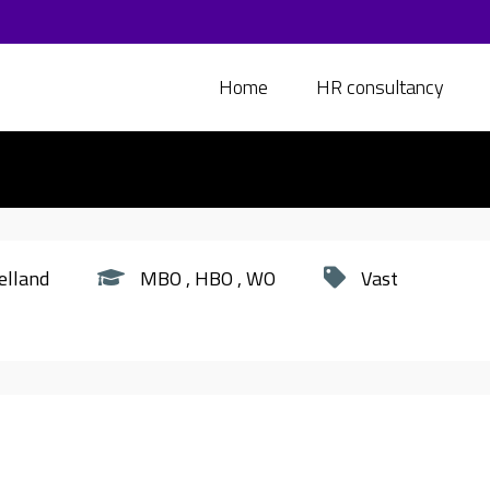
Home
HR consultancy
elland
MBO
HBO
WO
Vast