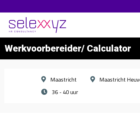
Werkvoorbereider/ Calculator
Maastricht
Maastricht Heuv
36 - 40 uur