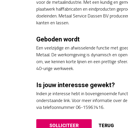
voor de metaalindustrie. Met een kundig en gem
plaatwerk halffabricaten en eindproducten gepro
doeleinden. Metaal Service Dassen BV produceert
kanten en lassen.
Geboden wordt
Een veelzijdige en afwisselende functie met go
Metaal. De werkomgeving is dynamisch en open-
om, we kennen korte lijnen en een prettige sfeer
40-urige werkweek.
Is jouw interessse gewekt?
Indien je interesse hebt in bovengenoemde functie
onderstaande link. Voor meer informatie over de
via telefoonnummer 06-15967416.