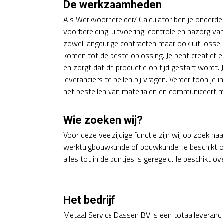
De werkzaamheden
Als Werkvoorbereider/ Calculator ben je onderdee
voorbereiding, uitvoering, controle en nazorg v
zowel langdurige contracten maar ook uit losse p
komen tot de beste oplossing. Je bent creatief en
en zorgt dat de productie op tijd gestart wordt.
leveranciers te bellen bij vragen. Verder toon je i
het bestellen van materialen en communiceert me
Wie zoeken wij?
Voor deze veelzijdige functie zijn wij op zoek 
werktuigbouwkunde of bouwkunde. Je beschikt ov
alles tot in de puntjes is geregeld. Je beschikt o
Het bedrijf
Metaal Service Dassen BV is een totaalleveranci