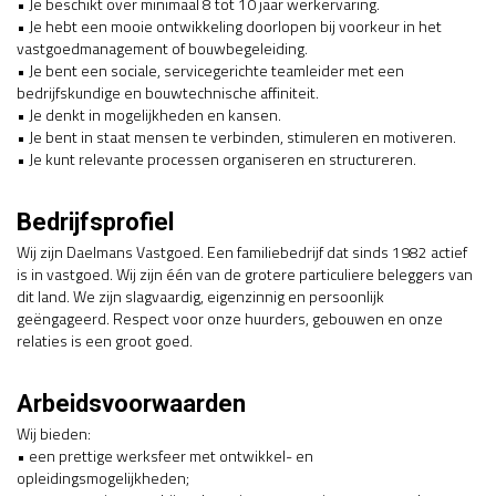
• Je beschikt over minimaal 8 tot 10 jaar werkervaring.
• Je hebt een mooie ontwikkeling doorlopen bij voorkeur in het
vastgoedmanagement of bouwbegeleiding.
• Je bent een sociale, servicegerichte teamleider met een
bedrijfskundige en bouwtechnische affiniteit.
• Je denkt in mogelijkheden en kansen.
• Je bent in staat mensen te verbinden, stimuleren en motiveren.
• Je kunt relevante processen organiseren en structureren.
Bedrijfsprofiel
Wij zijn Daelmans Vastgoed. Een familiebedrijf dat sinds 1982 actief
is in vastgoed. Wij zijn één van de grotere particuliere beleggers van
dit land. We zijn slagvaardig, eigenzinnig en persoonlijk
geëngageerd. Respect voor onze huurders, gebouwen en onze
relaties is een groot goed.
Arbeidsvoorwaarden
Wij bieden:
• een prettige werksfeer met ontwikkel- en
opleidingsmogelijkheden;