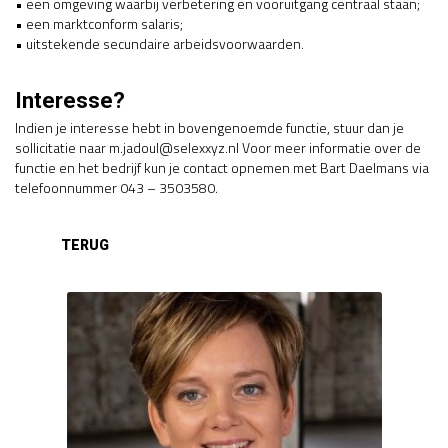
• een omgeving waarbij verbetering en vooruitgang centraal staan;
• een marktconform salaris;
• uitstekende secundaire arbeidsvoorwaarden.
Interesse?
Indien je interesse hebt in bovengenoemde functie, stuur dan je
sollicitatie naar m.jadoul@selexxyz.nl Voor meer informatie over de
functie en het bedrijf kun je contact opnemen met Bart Daelmans via
telefoonnummer 043 – 3503580.