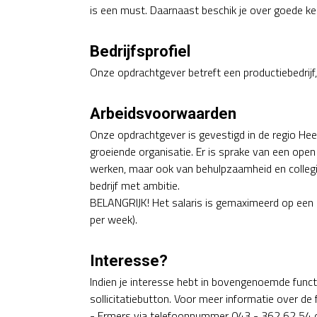
is een must. Daarnaast beschik je over goede ken
Bedrijfsprofiel
Onze opdrachtgever betreft een productiebedrijf,
Arbeidsvoorwaarden
Onze opdrachtgever is gevestigd in de regio Hee
groeiende organisatie. Er is sprake van een open
werken, maar ook van behulpzaamheid en collegia
bedrijf met ambitie.
BELANGRIJK! Het salaris is gemaximeerd op een 
per week).
Interesse?
Indien je interesse hebt in bovengenoemde functie
sollicitatiebutton. Voor meer informatie over de
- Ermers via telefoonnummer 043 - 362 62 54 o