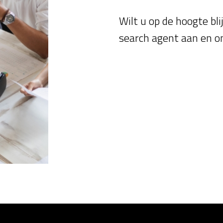
Wilt u op de hoogte bl
search agent aan en o