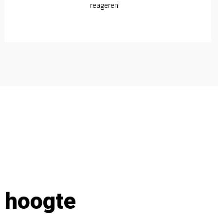
reageren!
e hoogte