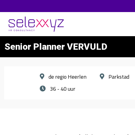
Senior Planner VERVULD
de regio Heerlen
Parkstad
36 - 40 uur