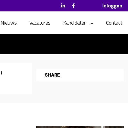
Inloggen
Nieuws
Vacatures
Kandidaten
Contact
st
SHARE