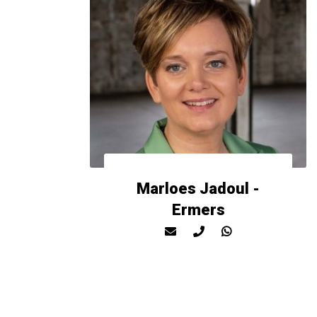
Marloes Jadoul -
Ermers