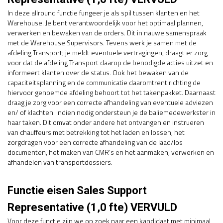
In deze allround functie fungeer je als spil tussen klanten en het
Warehouse. Je bent verantwoordelijk voor het optimaal plannen,
verwerken en bewaken van de orders. Dit in nauwe samenspraak
met de Warehouse Supervisors. Tevens werk je samen met de
afdeling Transport; je meldt eventuele vertragingen, draagt er zorg
voor dat de afdeling Transport daarop de benodigde acties uitzet en
informeert klanten over de status. Ook het bewaken van de
capaciteitsplanning en de communicatie daaromtrent richting de
hiervoor genoemde afdeling behoort tot het takenpakket. Daarnaast
draag je zorg voor een correcte afhandeling van eventuele adviezen
en/ of klachten. Indien nodig ondersteun je de baliemedewerkster in
haar taken. Dit omvat onder andere het ontvangen en instrueren
van chauffeurs met betrekking tot het laden en lossen, het
zorgdragen voor een correcte afhandeling van de laad/los
documenten, het maken van CMR’s en het aanmaken, verwerken en
afhandelen van transportdossiers.
Functie eisen Sales Support
Representative (1,0 fte) VERVULD
Voor deze functie zijn we op zoek naar een kandidaat met minimaal