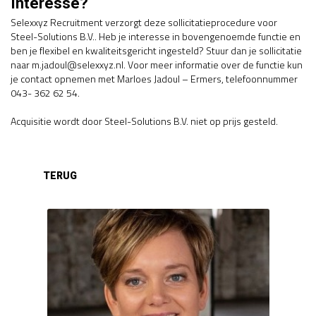
Interesse?
Selexxyz Recruitment verzorgt deze sollicitatieprocedure voor
Steel-Solutions B.V.. Heb je interesse in bovengenoemde functie en
ben je flexibel en kwaliteitsgericht ingesteld? Stuur dan je sollicitatie
naar m.jadoul@selexxyz.nl. Voor meer informatie over de functie kun
je contact opnemen met Marloes Jadoul – Ermers, telefoonnummer
043- 362 62 54.
Acquisitie wordt door Steel-Solutions B.V. niet op prijs gesteld.