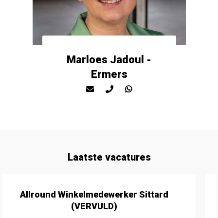
Marloes Jadoul -
Ermers
Laatste vacatures
Medewerk(st)er Binnendienst (VERVULD)