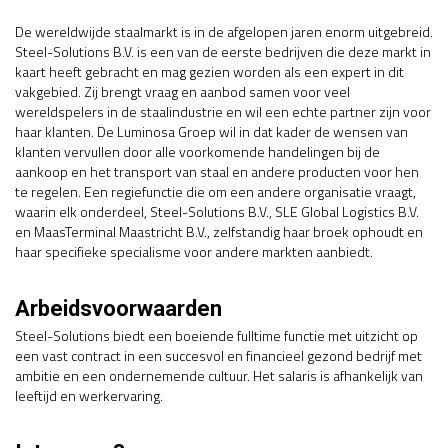
De wereldwijde staalmarkt is in de afgelopen jaren enorm uitgebreid.
Steel-Solutions B.V. is een van de eerste bedrijven die deze markt in
kaart heeft gebracht en mag gezien worden als een expert in dit
vakgebied. Zij brengt vraag en aanbod samen voor veel
wereldspelers in de staalindustrie en wil een echte partner zijn voor
haar klanten. De Luminosa Groep wil in dat kader de wensen van
klanten vervullen door alle voorkomende handelingen bij de
aankoop en het transport van staal en andere producten voor hen
te regelen. Een regiefunctie die om een andere organisatie vraagt,
waarin elk onderdeel, Steel-Solutions B.V., SLE Global Logistics B.V.
en MaasTerminal Maastricht B.V., zelfstandig haar broek ophoudt en
haar specifieke specialisme voor andere markten aanbiedt.
Arbeidsvoorwaarden
Steel-Solutions biedt een boeiende fulltime functie met uitzicht op
een vast contract in een succesvol en financieel gezond bedrijf met
ambitie en een ondernemende cultuur. Het salaris is afhankelijk van
leeftijd en werkervaring.