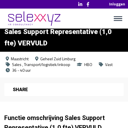
Inloggen
Sales Support Representative (1,0
fte) VERVULD
Maastricht
Geheel Zuid Limburg
Sales
Transport/logistiek/inkoop
HBO
Vast
36 - 40 uur
SHARE
Functie omschrijving Sales Support
Representative (1,0 fte) VERVULD