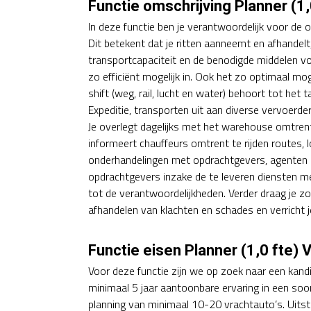
Functie omschrijving Planner (1
In deze functie ben je verantwoordelijk voor de 
Dit betekent dat je ritten aanneemt en afhandelt
transportcapaciteit en de benodigde middelen voo
zo efficiënt mogelijk in. Ook het zo optimaal mo
shift (weg, rail, lucht en water) behoort tot het
Expeditie, transporten uit aan diverse vervoerder
Je overlegt dagelijks met het warehouse omtrent 
informeert chauffeurs omtrent te rijden routes, 
onderhandelingen met opdrachtgevers, agenten 
opdrachtgevers inzake de te leveren diensten 
tot de verantwoordelijkheden. Verder draag je 
afhandelen van klachten en schades en verricht
Functie eisen Planner (1,0 fte)
Voor deze functie zijn we op zoek naar een kan
minimaal 5 jaar aantoonbare ervaring in een soor
planning van minimaal 10-20 vrachtauto’s. Uits