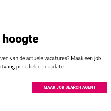
e hoogte
ijven van de actuele vacatures? Maak een job
ntvang periodiek een update.
MAAK JOB SEARCH AGENT