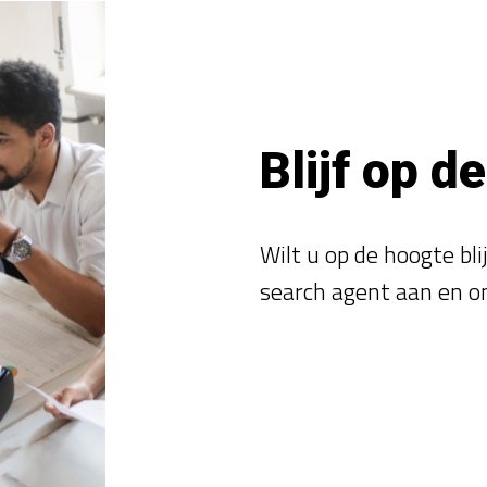
Blijf op d
Wilt u op de hoogte bl
search agent aan en o