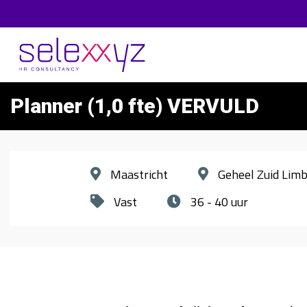
Planner (1,0 fte) VERVULD
Maastricht
Geheel Zuid Lim
Vast
36 - 40 uur