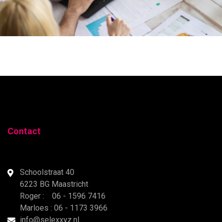
Contact
Schoolstraat 40
6223 BG Maastricht
Roger : 06 - 1596 7416
Marloes : 06 - 1173 3966
info@selexxyz.nl