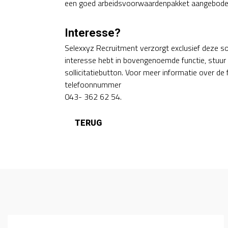
een goed arbeidsvoorwaardenpakket aangebode
Interesse?
Selexxyz Recruitment verzorgt exclusief deze soll
interesse hebt in bovengenoemde functie, stuur d
sollicitatiebutton. Voor meer informatie over d
telefoonnummer
043- 362 62 54.