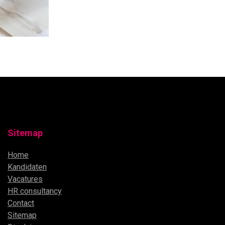
Sitemap
Home
Kandidaten
Vacatures
HR consultancy
Contact
Sitemap