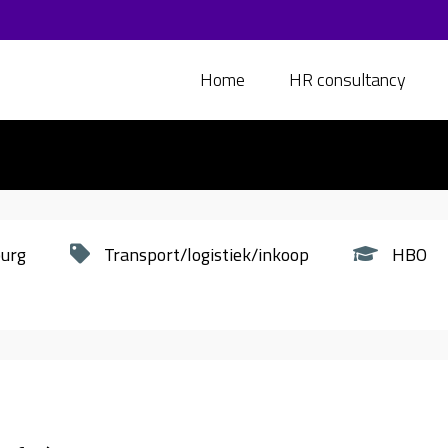
Home
HR consultancy
burg
Transport/logistiek/inkoop
HBO