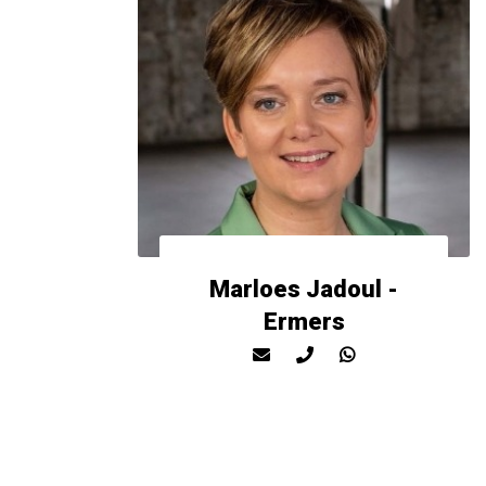
Marloes Jadoul -
Ermers