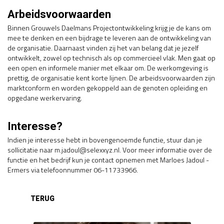
Arbeidsvoorwaarden
Binnen Grouwels Daelmans Projectontwikkeling krijg je de kans om
mee te denken en een bijdrage te leveren aan de ontwikkeling van
de organisatie. Daarnaast vinden zij het van belang dat je jezelf
ontwikkelt, zowel op technisch als op commercieel vlak. Men gaat op
een open en informele manier met elkaar om. De werkomgeving is
prettig, de organisatie kent korte lijnen. De arbeidsvoorwaarden zijn
marktconform en worden gekoppeld aan de genoten opleiding en
opgedane werkervaring.
Interesse?
Indien je interesse hebt in bovengenoemde functie, stuur dan je
sollicitatie naar m.jadoul@selexxyz.nl. Voor meer informatie over de
functie en het bedrijf kun je contact opnemen met Marloes Jadoul -
Ermers via telefoonnummer 06-11733966.