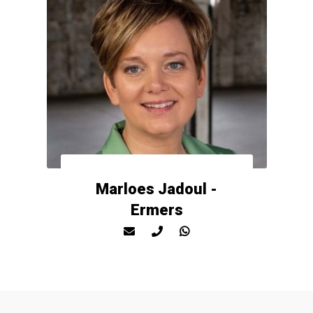
Marloes Jadoul -
Ermers