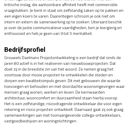
kritische inslag, die aantoonbare affiniteit heeft met commerciële
vraagstukken. Je bent in staat om zelfstandig zaken op te pakken en
een eigen koers te varen. Daarentegen schroom je ook niet om
intern en extern de samenwerking op te zoeken. Uiteraard beschik
je over de juiste communicatieve vaardigheden, ben je leergierig en
enthousiast en heb je geen van 9 tot 5 mentaliteit.
Bedrijfsprofiel
Grouwels Daelmans Projectontwikkeling is een bedrijf dat sinds de
jaren 80 actief is in het realiseren van nieuwbouwprojecten. Dat
doet zij in de breedste zin van het woord. Ze nemen graag het
voortouw door mooie projecten te ontwikkelen die steden en
dorpen een kwaliteitsimpuls geven. Dit met gebouwen die waarde
toevoegen en behouden en met doordachte woonomgevingen waar
mensen graag wonen, werken en leven. De kernwaarden
architectuur, wooncomfort en duurzaamheid staan hierbij voorop.
Het is een zelfstandige, risicodragende ontwikkelaar die voor eigen
rekening en risico projecten ontwikkelt. Daarnaast gaat zij ook graag
samenwerkingen aan met toonaangevende collega-ontwikkelaars,
vastgoedbedrijven en woningstichtingen.