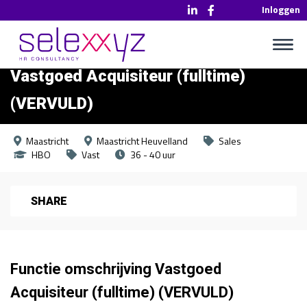
Inloggen
Vastgoed Acquisiteur (fulltime)
(VERVULD)
Maastricht
Maastricht Heuvelland
Sales
HBO
Vast
36 - 40 uur
SHARE
Functie omschrijving Vastgoed
Acquisiteur (fulltime) (VERVULD)