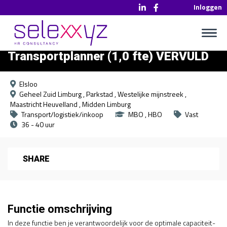
Inloggen
Transportplanner (1,0 fte) VERVULD
Elsloo
Geheel Zuid Limburg
Parkstad
Westelijke mijnstreek
Maastricht Heuvelland
Midden Limburg
Transport/logistiek/inkoop
MBO
HBO
Vast
36 - 40 uur
SHARE
Functie omschrijving
In deze functie ben je verantwoordelijk voor de optimale capaciteit-