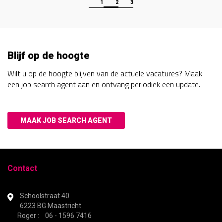
1
2
3
Blijf op de hoogte
Wilt u op de hoogte blijven van de actuele vacatures? Maak
een job search agent aan en ontvang periodiek een update.
MAAK JOB SEARCH AGENT
Contact
Schoolstraat 40
6223 BG Maastricht
Roger : 06 - 1596 7416