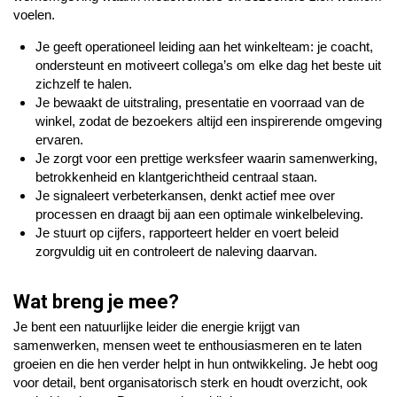
voelen.
Je geeft operationeel leiding aan het winkelteam: je coacht,
ondersteunt en motiveert collega’s om elke dag het beste uit
zichzelf te halen.
Je bewaakt de uitstraling, presentatie en voorraad van de
winkel, zodat de bezoekers altijd een inspirerende omgeving
ervaren.
Je zorgt voor een prettige werksfeer waarin samenwerking,
betrokkenheid en klantgerichtheid centraal staan.
Je signaleert verbeterkansen, denkt actief mee over
processen en draagt bij aan een optimale winkelbeleving.
Je stuurt op cijfers, rapporteert helder en voert beleid
zorgvuldig uit en controleert de naleving daarvan.
Wat breng je mee?
Je bent een natuurlijke leider die energie krijgt van
samenwerken, mensen weet te enthousiasmeren en te laten
groeien en die hen verder helpt in hun ontwikkeling.
Je hebt oog
voor detail, bent organisatorisch sterk en houdt overzicht, ook