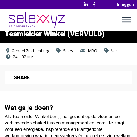
Inloggen
Teamleider Winkel (VERVULD)
Geheel Zuid Limburg
Sales
MBO
Vast
24 - 32 uur
SHARE
Wat ga je doen?
Als Teamleider Winkel ben jij het gezicht op de vloer én de
verbindende schakel tussen management en team. Je zorgt
voor een energieke, inspirerende en klantgerichte
werkomgeving waarin medewerkers én bezoekers zich welkom