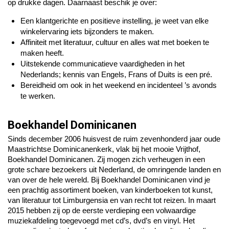
op drukke dagen. Daarnaast beschik je over:
Een klantgerichte en positieve instelling, je weet van elke
winkelervaring iets bijzonders te maken.
Affiniteit met literatuur, cultuur en alles wat met boeken te
maken heeft.
Uitstekende communicatieve vaardigheden in het
Nederlands; kennis van Engels, Frans of Duits is een pré.
Bereidheid om ook in het weekend en incidenteel ’s avonds
te werken.
Boekhandel Dominicanen
Sinds december 2006 huisvest de ruim zevenhonderd jaar oude
Maastrichtse Dominicanenkerk, vlak bij het mooie Vrijthof,
Boekhandel Dominicanen. Zij mogen zich verheugen in een
grote schare bezoekers uit Nederland, de omringende landen en
van over de hele wereld. Bij Boekhandel Dominicanen vind je
een prachtig assortiment boeken, van kinderboeken tot kunst,
van literatuur tot Limburgensia en van recht tot reizen. In maart
2015 hebben zij op de eerste verdieping een volwaardige
muziekafdeling toegevoegd met cd’s, dvd’s en vinyl. Het