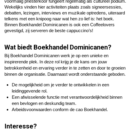
voormalig priesterkoor fungeert regelmatig als cultureel podium.
Wekelijks vinden hier activiteiten plaats zoals signeersessies,
debatten, lezingen, interviews en muzikale optredens, uiteraard
telkens met een knipoog naar wat hen zo lief is: het boek.
Binnen Boekhandel Dominicanen is ook een Coffeelovers
gevestigd, zij serveren de beste cappuccino’s!
Wat biedt Boekhandel Dominicanen?
Bij Boekhandel Dominicanen werk je op een unieke en
inspirerende plek.
In deze rol krijg je de kans om jouw
betrokkenheid en ervaring verder in te zetten en door te groeien
binnen de organisatie. Daarnaast wordt onderstaande geboden.
De mogelijkheid om je verder te ontwikkelen in een
leidinggevende rol.
Een afwisselende functie met verantwoordelijkheid binnen
een bevlogen en deskundig team.
Arbeidsvoorwaarden conform de cao Boekhandel.
Interesse?