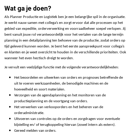
Wat ga je doen?
Als Planner Productie en Logistiek ben je een belangrijke spil in de organisatie.
Je werkt nauw samen met collega’s en zorgt ervoor dat alle processen op het
gebied van expeditie, orderverwerking en voorraadbeheer soepel verlopen. Jij
bent vanuit jouw rol verantwoordelijk voor het vertalen van de lange termijn
planning in een detailplanning ten behoeve van de productie, zodat orders op
tijd geleverd kunnen worden. Je bent het eerste aanspreekpunt voor collega’s
en klanten en je weet overzicht te houden in de verschillende prioriteiten. Ook
wanneer het even hectisch dreigt te worden.
Je vervult een veelzijdige functie met de volgende verantwoordelijkheden:
Het beoordelen en uitwerken van orders en prognoses betreffende de
uit te voeren werkzaamheden, de benodigde machines en de
hoeveelheid en soort materialen.
Verzorgen van de agendaplanning en het monitoren van de
productieplanning en de voortgang van orders.
Het verwerken van verkooporders en het beheren van de
orderadministratie.
Uitvoeren van controles op de orders en zorgdragen voor eventuele
bijstelling en/ of terugkoppeling hiervan (zowel intern als extern).
Gereed melden van orders.