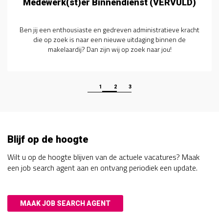
Medewerk(st)er Binnendienst (VERVULD)
Ben jij een enthousiaste en gedreven administratieve kracht
die op zoek is naar een nieuwe uitdaging binnen de
makelaardij? Dan zijn wij op zoek naar jou!
1
2
3
Blijf op de hoogte
Wilt u op de hoogte blijven van de actuele vacatures? Maak
een job search agent aan en ontvang periodiek een update.
MAAK JOB SEARCH AGENT