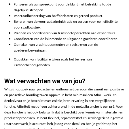
Fungeren als aanspreekpunt voor de klant met betrekking tot de
dagelijkse afroepen.
Voorraadbeheersing van halffabricaten en gereed product.
Beheren van de voorraadadministratie en zorgen voor een efficiënte
voorraadlogistiek.
Plannen en coördineren van transportopdrachten aan expediteurs.
Coördineren van de inkomende en uitgaande goederen coördineren.
Opmaken van vrachtdocumenten en registreren van de
goederenbewegingen.
Oppakken van facilitaire taken zoals het beheer van
kantoorbenodigdheden.
Wat verwachten we van jou?
Wij zijn op zoek naar proactief en enthousiast persoon die vanuit een positieve
en proactieve houding zaken oppakt. Je hebt minimaal een Mbo+ werk- en
denkniveau en je beschikt over enkele jaren ervaring in een vergelijkbare
functie. Affiniteit met of een achtergrond in de metaalbranche is een pré. Voor
deze functie is het ook belangrijk dat je beschikt over kennis van materialen en
productieprocessen. Je bent flexibel, representatief en servicegericht ingesteld.
Daarnaast werk je accuraat, heb je oog voor detail en ben je gericht op het