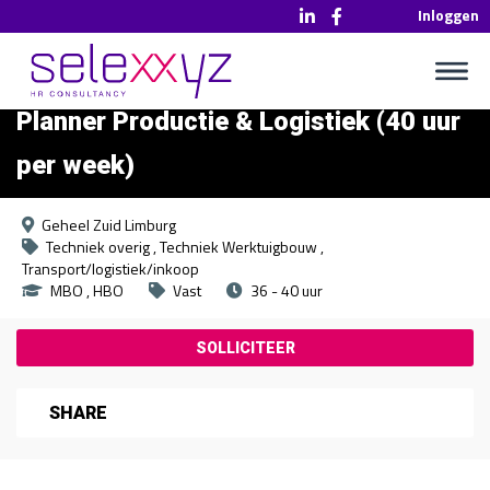
Inloggen
Planner Productie & Logistiek (40 uur
per week)
Geheel Zuid Limburg
Techniek overig
Techniek Werktuigbouw
Transport/logistiek/inkoop
MBO
HBO
Vast
36 - 40 uur
SHARE