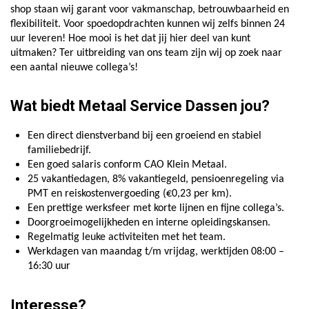
shop staan wij garant voor vakmanschap, betrouwbaarheid en
flexibiliteit. Voor spoedopdrachten kunnen wij zelfs binnen 24
uur leveren! Hoe mooi is het dat jij hier deel van kunt
uitmaken? Ter uitbreiding van ons team zijn wij op zoek naar
een aantal nieuwe collega’s!
Wat biedt Metaal Service Dassen jou?
Een direct dienstverband bij een groeiend en stabiel
familiebedrijf.
Een goed salaris conform CAO Klein Metaal.
25 vakantiedagen, 8% vakantiegeld, pensioenregeling via
PMT en reiskostenvergoeding (€0,23 per km).
Een prettige werksfeer met korte lijnen en fijne collega’s.
Doorgroeimogelijkheden en interne opleidingskansen.
Regelmatig leuke activiteiten met het team.
Werkdagen van maandag t/m vrijdag, werktijden 08:00 –
16:30 uur
Interesse?