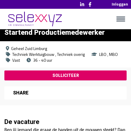
Inloggen
Startend Productiemedewerker
Geheel Zuid Limburg
Techniek Werktuigbouw
Techniek overig
LBO
MBO
Vast
36 - 40 uur
SHARE
De vacature
Ben jij iemand die graag de handen uit de mouwen steekt? Dan