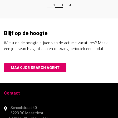
1
2
3
Blijf op de hoogte
Wilt u op de hoogte blijven van de actuele vacatures? Maak
een job search agent aan en ontvang periodiek een update.
MAAK JOB SEARCH AGENT
Contact
Schoolstraat 40
6223 BG Maastricht