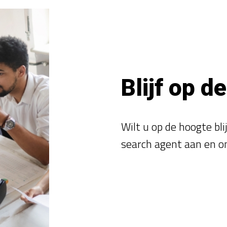
Blijf op d
Wilt u op de hoogte bl
search agent aan en o