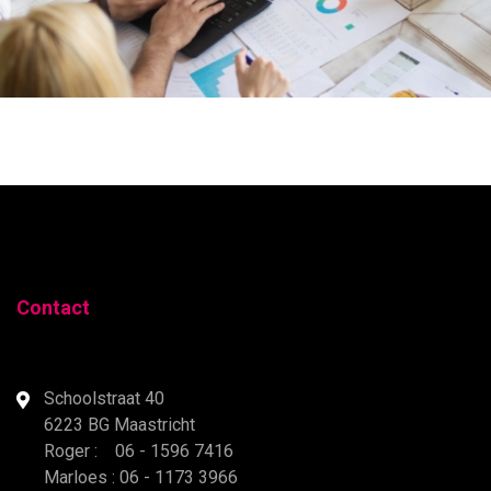
Contact
Schoolstraat 40
6223 BG Maastricht
Roger : 06 - 1596 7416
Marloes : 06 - 1173 3966