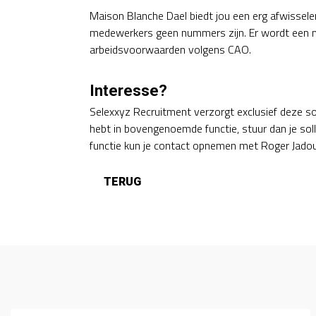
Maison Blanche Dael biedt jou een erg afwisselen
medewerkers geen nummers zijn. Er wordt een 
arbeidsvoorwaarden volgens CAO.
Interesse?
Selexxyz Recruitment verzorgt exclusief deze sol
hebt in bovengenoemde functie, stuur dan je soll
functie kun je contact opnemen met Roger Jado