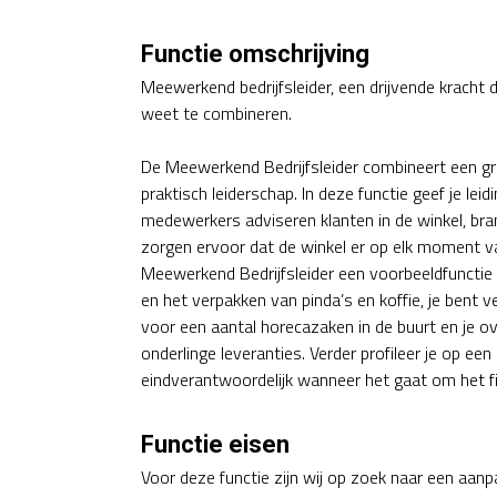
Functie omschrijving
Meewerkend bedrijfsleider, een drijvende kracht
weet te combineren.
De Meewerkend Bedrijfsleider combineert een gr
praktisch leiderschap. In deze functie geef je l
medewerkers adviseren klanten in de winkel, bran
zorgen ervoor dat de winkel er op elk moment van
Meewerkend Bedrijfsleider een voorbeeldfunctie 
en het verpakken van pinda’s en koffie, je bent 
voor een aantal horecazaken in de buurt en je 
onderlinge leveranties. Verder profileer je op ee
eindverantwoordelijk wanneer het gaat om het fin
Functie eisen
Voor deze functie zijn wij op zoek naar een aanp