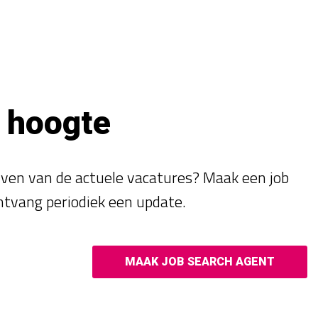
e hoogte
ijven van de actuele vacatures? Maak een job
ntvang periodiek een update.
MAAK JOB SEARCH AGENT