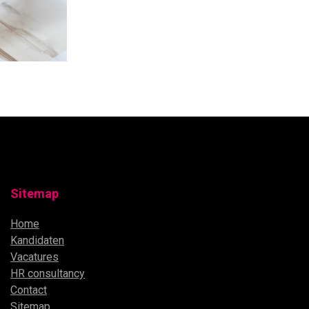
Sitemap
Home
Kandidaten
Vacatures
HR consultancy
Contact
Sitemap