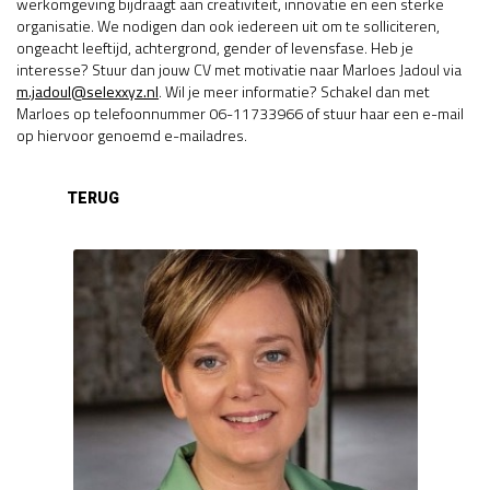
werkomgeving bijdraagt aan creativiteit, innovatie en een sterke
organisatie. We nodigen dan ook iedereen uit om te solliciteren,
ongeacht leeftijd, achtergrond, gender of levensfase. Heb je
interesse? Stuur dan jouw CV met motivatie naar Marloes Jadoul via
m.jadoul@selexxyz.nl
. Wil je meer informatie? Schakel dan met
Marloes op telefoonnummer 06-11733966 of stuur haar een e-mail
op hiervoor genoemd e-mailadres.