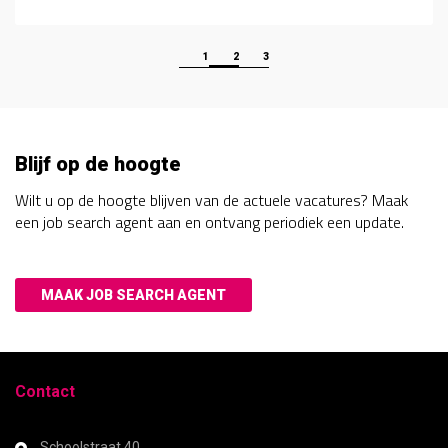
1
2
3
Blijf op de hoogte
Wilt u op de hoogte blijven van de actuele vacatures? Maak
een job search agent aan en ontvang periodiek een update.
MAAK JOB SEARCH AGENT
Contact
Schoolstraat 40