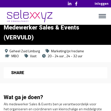
Inloggen
Medewerker Sales & Events
(VERVULD)
Geheel Zuid Limburg
Marketing/pr/reclame
MBO
Vast
20 - 24 uur
24 - 32 uur
SHARE
Wat ga je doen?
Als medewerker Sales & Events ben je verantwoordelijk voor
het organiseren en coördineren van kleinschalige en middelgrote