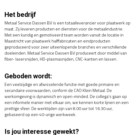
Het bedrijf
Metaal Service Dassen BV is een totaalleverancier voor plaatwerk op
maat. Zij leveren producten en diensten voor de metaalindustrie.
Met een kundig en gemotiveerd team worden vanuit de locatie in
Maastricht van plaatwerk halffabricaten en eindproducten
geproduceerd voor zeer uiteenlopende branches en verschillende
doeleinden. Metaal Service Dassen BV produceert door middel van
fiber- lasersnijden, HD-plasmasnijden, CNC-kanten en lassen.
Geboden wordt:
Een veelzijdige en afwisselende functie met goede primaire en
secundaire voorwaarden, conform de CAO Klein Metaal. De
werkomgeving is dynamisch en open-minded. De collega’s gaan op
een informele manier met elkaar om, we kennen korte lijnen en een
prettige sfeer. De werktijden zijn van 8.00 uur tot 16.30 uur,
gebaseerd op een 40-urige werkweek.
Is jou interesse gewekt?