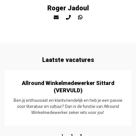
Roger Jadoul
Laatste vacatures
Allround Winkelmedewerker Sittard
(VERVULD)
Ben jij enthousiast en klantvriendelijk en heb je een passie
voor literatuur en cultuur? Dan is de functie van Allround
Winkelmedewerker zeker iets voor jou!
1
2
3