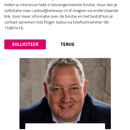
Indien je interesse hebt in bovengenoemde functie, stuur dan je
sollicitatie naar r.jadoul@selexxyz.nl of reageer via onderstaande
link. Voor meer informatie over de functie en het bedrijf kun je
contact opnemen met Roger Jadoul via telefoonnummer 06-
15967416.