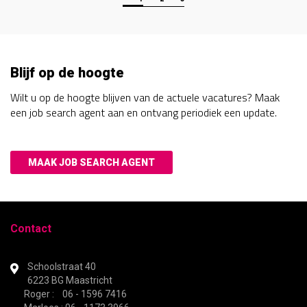
Blijf op de hoogte
Wilt u op de hoogte blijven van de actuele vacatures? Maak
een job search agent aan en ontvang periodiek een update.
MAAK JOB SEARCH AGENT
Contact
Schoolstraat 40
6223 BG Maastricht
Roger : 06 - 1596 7416