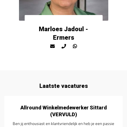
Marloes Jadoul -
Ermers
Laatste vacatures
Medewerk(st)er Binnendienst (VERVULD)
Ben jij een enthousiaste en gedreven administratieve kracht