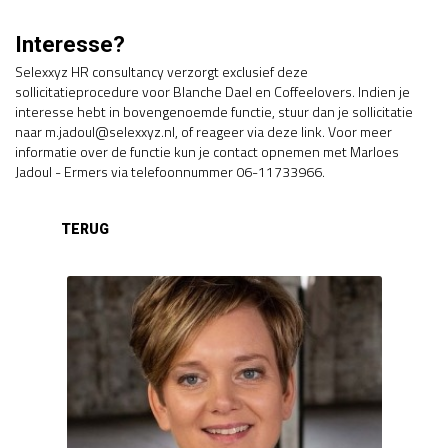
Interesse?
Selexxyz HR consultancy verzorgt exclusief deze
sollicitatieprocedure voor Blanche Dael en Coffeelovers. Indien je
interesse hebt in bovengenoemde functie, stuur dan je sollicitatie
naar m.jadoul@selexxyz.nl, of reageer via deze link. Voor meer
informatie over de functie kun je contact opnemen met Marloes
Jadoul - Ermers via telefoonnummer 06-11733966.