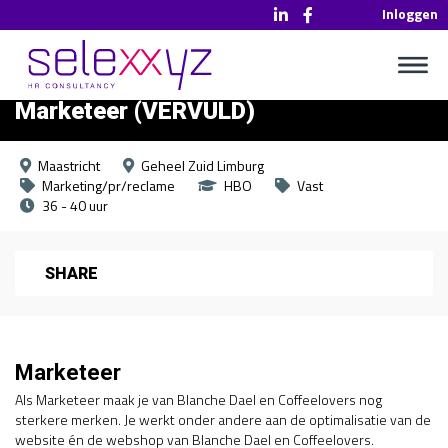
Inloggen
Marketeer (VERVULD)
Maastricht
Geheel Zuid Limburg
Marketing/pr/reclame
HBO
Vast
36 - 40 uur
SHARE
Marketeer
Als Marketeer maak je van Blanche Dael en Coffeelovers nog
sterkere merken. Je werkt onder andere aan de optimalisatie van de
website én de webshop van Blanche Dael en Coffeelovers.