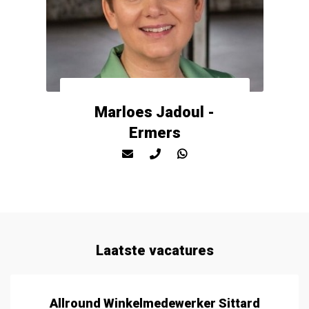
Marloes Jadoul -
Ermers
Laatste vacatures
Medewerk(st)er Binnendienst (VERVULD