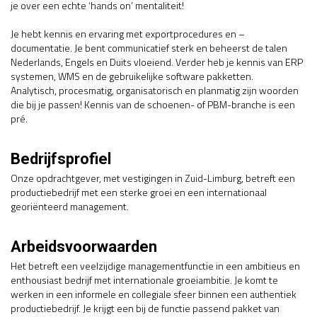
je over een echte ‘hands on’ mentaliteit!
Je hebt kennis en ervaring met exportprocedures en –
documentatie. Je bent communicatief sterk en beheerst de talen
Nederlands, Engels en Duits vloeiend. Verder heb je kennis van ERP
systemen, WMS en de gebruikelijke software pakketten.
Analytisch, procesmatig, organisatorisch en planmatig zijn woorden
die bij je passen! Kennis van de schoenen- of PBM-branche is een
pré.
Bedrijfsprofiel
Onze opdrachtgever, met vestigingen in Zuid-Limburg, betreft een
productiebedrijf met een sterke groei en een internationaal
georiënteerd management.
Arbeidsvoorwaarden
Het betreft een veelzijdige managementfunctie in een ambitieus en
enthousiast bedrijf met internationale groeiambitie. Je komt te
werken in een informele en collegiale sfeer binnen een authentiek
productiebedrijf. Je krijgt een bij de functie passend pakket van