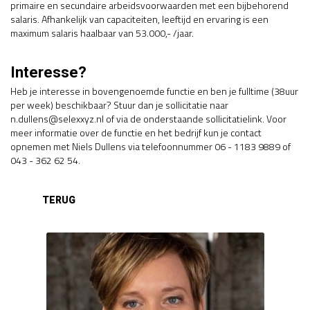
primaire en secundaire arbeidsvoorwaarden met een bijbehorend
salaris. Afhankelijk van capaciteiten, leeftijd en ervaring is een
maximum salaris haalbaar van 53.000,- /jaar.
Interesse?
Heb je interesse in bovengenoemde functie en ben je fulltime (38uur
per week) beschikbaar? Stuur dan je sollicitatie naar
n.dullens@selexxyz.nl of via de onderstaande sollicitatielink. Voor
meer informatie over de functie en het bedrijf kun je contact
opnemen met Niels Dullens via telefoonnummer 06 - 1183 9889 of
043 - 362 62 54.