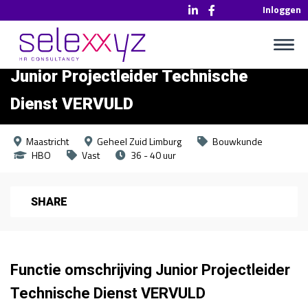
Inloggen
Junior Projectleider Technische
Dienst VERVULD
Maastricht
Geheel Zuid Limburg
Bouwkunde
HBO
Vast
36 - 40 uur
SHARE
Functie omschrijving Junior Projectleider
Technische Dienst VERVULD