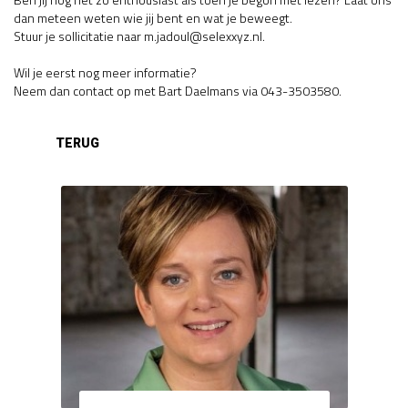
dan meteen weten wie jij bent en wat je beweegt.
Stuur je sollicitatie naar m.jadoul@selexxyz.nl.
Wil je eerst nog meer informatie?
Neem dan contact op met Bart Daelmans via 043-3503580.