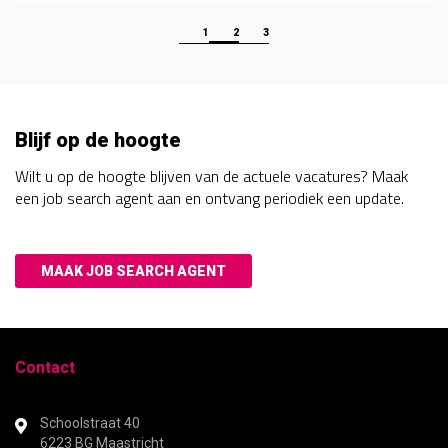
1
2
3
Blijf op de hoogte
Wilt u op de hoogte blijven van de actuele vacatures? Maak
een job search agent aan en ontvang periodiek een update.
MAAK JOB SEARCH AGENT
Contact
Schoolstraat 40
6223 BG Maastricht