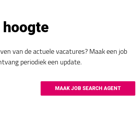
e hoogte
ijven van de actuele vacatures? Maak een job
ntvang periodiek een update.
MAAK JOB SEARCH AGENT