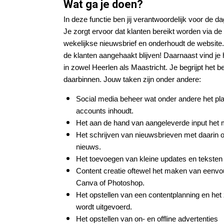
Wat ga je doen?
In deze functie ben jij verantwoordelijk voor de d
Je zorgt ervoor dat klanten bereikt worden via de
wekelijkse nieuwsbrief en onderhoudt de website. K
de klanten aangehaakt blijven! Daarnaast vind je 
in zowel Heerlen als Maastricht. Je begrijpt het 
daarbinnen. Jouw taken zijn onder andere:
Social media beheer wat onder andere het pl
accounts inhoudt.
Het aan de hand van aangeleverde input het 
Het schrijven van nieuwsbrieven met daarin
nieuws.
Het toevoegen van kleine updates en teksten 
Content creatie oftewel het maken van eenvou
Canva of Photoshop.
Het opstellen van een contentplanning en het 
wordt uitgevoerd.
Het opstellen van on- en offline advertenties