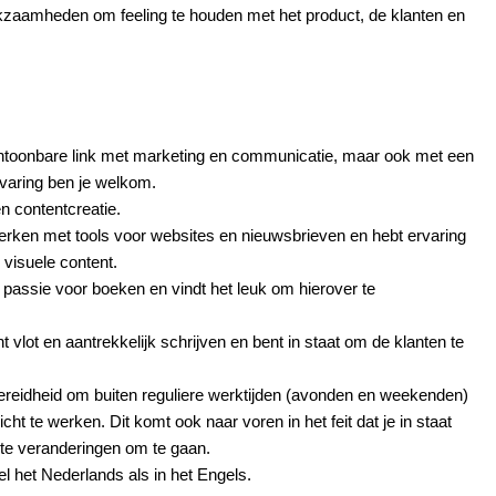
kzaamheden om feeling te houden met het product, de klanten en
toonbare link met marketing en communicatie,
maar ook met een
varing ben je welkom.
n contentcreatie.
erken met tools voor websites en nieuwsbrieven en hebt ervaring
visuele content.
en passie voor boeken en vindt het leuk om hierover te
lot en aantrekkelijk schrijven en bent in staat om de klanten te
 bereidheid om buiten reguliere werktijden (avonden en weekenden)
ht te werken. Dit komt ook naar voren in het feit dat je in staat
ute veranderingen om te gaan.
het Nederlands als in het Engels.