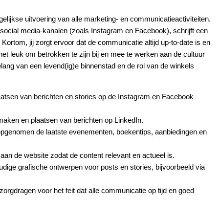
agelijkse uitvoering van alle marketing- en communicatieactiviteiten.
 social media-kanalen (zoals Instagram en Facebook), schrijft een
ortom, jij zorgt ervoor dat de communicatie altijd up-to-date is en
het leuk om betrokken te zijn bij en mee te werken aan de cultuur
belang van een levend(ig)e binnenstad en de rol van de winkels
aatsen van berichten en stories op de Instagram en Facebook
maken en plaatsen van berichten op LinkedIn.
 opgenomen de laatste evenementen, boekentips, aanbiedingen en
aan de website zodat de content relevant en actueel is.
dige grafische ontwerpen voor posts en stories, bijvoorbeeld via
zorgdragen voor het feit dat alle communicatie op tijd en goed