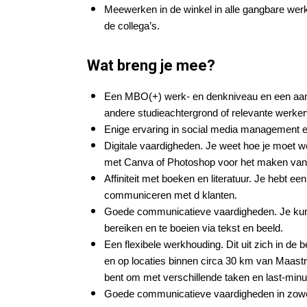
Meewerken in de winkel in alle gangbare wer
de collega’s.
Wat breng je mee?
Een MBO(+) werk- en denkniveau en een aan
andere studieachtergrond of relevante werker
Enige ervaring in social media management e
Digitale vaardigheden. Je weet hoe je moet w
met Canva of Photoshop voor het maken van 
Affiniteit met boeken en literatuur. Je hebt e
communiceren met d klanten.
Goede communicatieve vaardigheden. Je kunt v
bereiken en te boeien via tekst en beeld.
Een flexibele werkhouding. Dit uit zich in de
en op locaties binnen circa 30 km van Maastric
bent om met verschillende taken en last-min
Goede communicatieve vaardigheden in zowel 