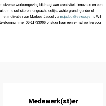
een diverse werkomgeving bijdraagt aan creativiteit, innovatie en een
t om te solliciteren, ongeacht leeftijd, achtergrond, gender of
 met motivatie naar Marloes Jadoul via
m.jadoul@selexxyz.nl
. Wil
telefoonnummer 06-11733966 of stuur haar een e-mail op hiervoor
Medewerk(st)er