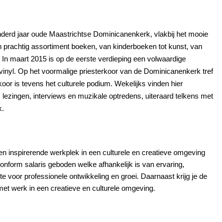
erd jaar oude Maastrichtse Dominicanenkerk, vlakbij het mooie
n prachtig assortiment boeken, van kinderboeken tot kunst, van
n. In maart 2015 is op de eerste verdieping een volwaardige
nyl. Op het voormalige priesterkoor van de Dominicanenkerk tref
oor is tevens het culturele podium. Wekelijks vinden hier
, lezingen, interviews en muzikale optredens, uiteraard telkens met
k.
 inspirerende werkplek in een culturele en creatieve omgeving
nform salaris geboden welke afhankelijk is van ervaring,
mte voor professionele ontwikkeling en groei. Daarnaast krijg je de
et werk in een creatieve en culturele omgeving.