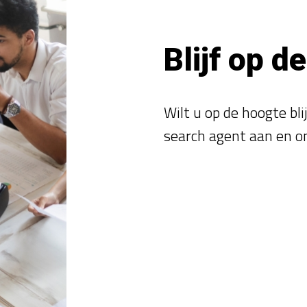
Blijf op d
Wilt u op de hoogte bl
search agent aan en o