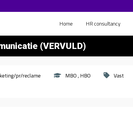
Home
HR consultancy
municatie (VERVULD)
keting/pr/reclame
MBO
HBO
Vast