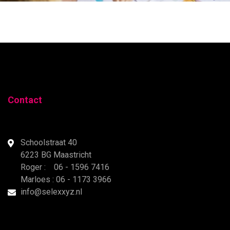
Contact
Schoolstraat 40
6223 BG Maastricht
Roger : 06 - 1596 7416
Marloes : 06 - 1173 3966
info@selexxyz.nl