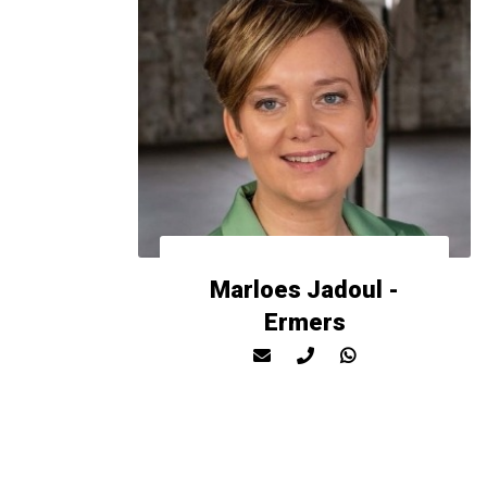
Marloes Jadoul -
Ermers