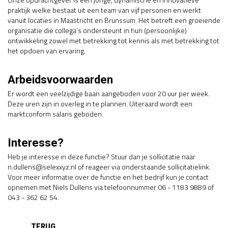
praktijk welke bestaat uit een team van vijf personen en werkt
vanuit locaties in Maastricht en Brunssum. Het betreft een groeiende
organisatie die collega’s ondersteunt in hun (persoonlijke)
ontwikkeling zowel met betrekking tot kennis als met betrekking tot
het opdoen van ervaring.
Arbeidsvoorwaarden
Er wordt een veelzijdige baan aangeboden voor 20 uur per week.
Deze uren zijn in overleg in te plannen. Uiteraard wordt een
marktconform salaris geboden.
Interesse?
Heb je interesse in deze functie? Stuur dan je sollicitatie naar
n.dullens@selexxyz.nl of reageer via onderstaande sollicitatielink.
Voor meer informatie over de functie en het bedrijf kun je contact
opnemen met Niels Dullens via telefoonnummer 06 - 1183 9889 of
043 - 362 62 54.