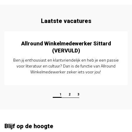
Laatste vacatures
Allround Winkelmedewerker Sittard
(VERVULD)
Ben jij enthousiast en klantvriendelijk en heb je een passie
voor literatuur en cultuur? Dan is de functie van Allround
Winkelmedewerker zeker iets voor jou!
1
2
3
Blijf op de hoogte