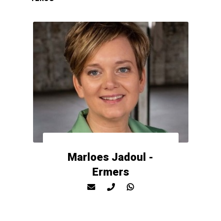
Marloes Jadoul -
Ermers