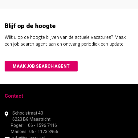
Blijf op de hoogte
Wilt u op de hoogte blijven van de actuele vacatures? Maak
een job search agent aan en ontvang periodiek een update.
MAAK JOB SEARCH AGENT
Contact
Schoolstraat 40
6223 BG Maastricht
Roger : 06 - 1596 7416
Marloes : 06 - 1173 3966
info@selexxyz.nl