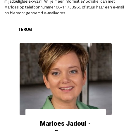
m.jadoul@selexxyz.nl
. Wil je meer informatie? Schakel dan met
Marloes op telefoonnummer 06-11733966 of stuur haar een e-mail
op hiervoor genoemd e-mailadres.
Marloes Jadoul -