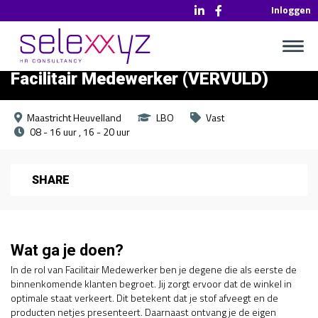
Inloggen
Facilitair Medewerker (VERVULD)
Maastricht Heuvelland
LBO
Vast
08 - 16 uur
16 - 20 uur
SHARE
Wat ga je doen?
In de rol van Facilitair Medewerker ben je degene die als eerste de
binnenkomende klanten begroet. Jij zorgt ervoor dat de winkel in
optimale staat verkeert. Dit betekent dat je stof afveegt en de
producten netjes presenteert. Daarnaast ontvang je de eigen