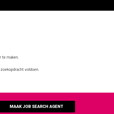
r te maken.
 zoekopdracht voldoen.
MAAK JOB SEARCH AGENT