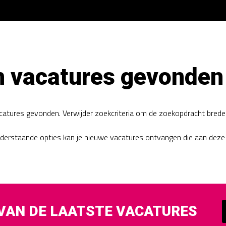
 vacatures gevonden
acatures gevonden. Verwijder zoekcriteria om de zoekopdracht brede
nderstaande opties kan je nieuwe vacatures ontvangen die aan deze
 VAN DE LAATSTE VACATURES