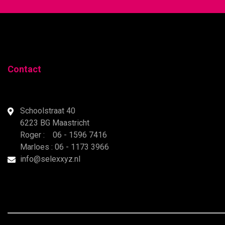
Contact
Schoolstraat 40
6223 BG Maastricht
Roger : 06 - 1596 7416
Marloes : 06 - 1173 3966
info@selexxyz.nl